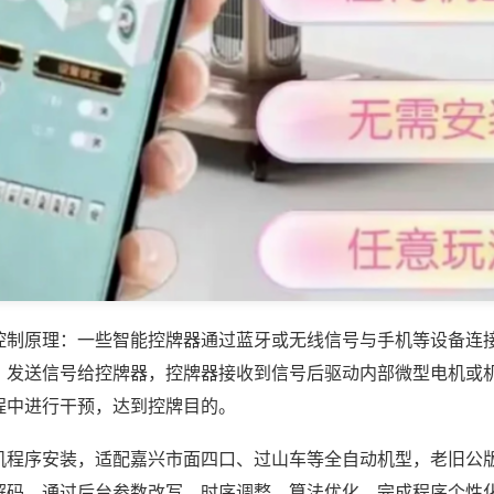
控制原理：一些智能控牌器通过蓝牙或无线信号与手机等设备连
，发送信号给控牌器，控牌器接收到信号后驱动内部微型电机或
程中进行干预，达到控牌目的。
机程序安装，适配嘉兴市面四口、过山车等全自动机型，老旧公
解码，通过后台参数改写、时序调整、算法优化，完成程序个性