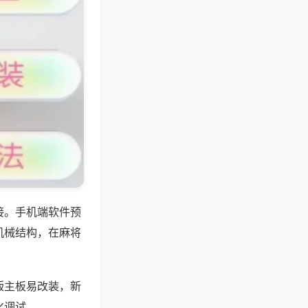
接。手机端软件预
机械结构，在麻将
版主板易改装，新
化调试。