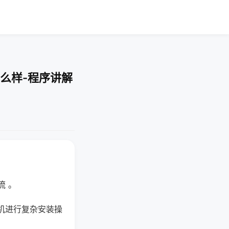
么样-程序讲解
流 。
机进行复杂安装操