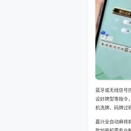
蓝牙或无线信号
设好牌型等指令
机洗牌、码牌过
嘉兴全自动麻将
款加密机需专业