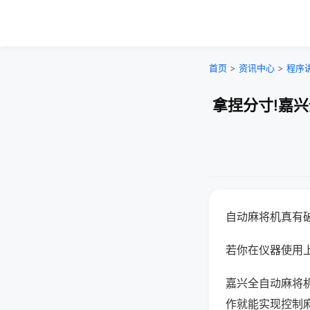
首页
>
资讯中心
>
程序
拿捏分寸!嘉
自动麻将机真有
若你在仪器使用上
嘉兴全自动麻将
作就能实现控制