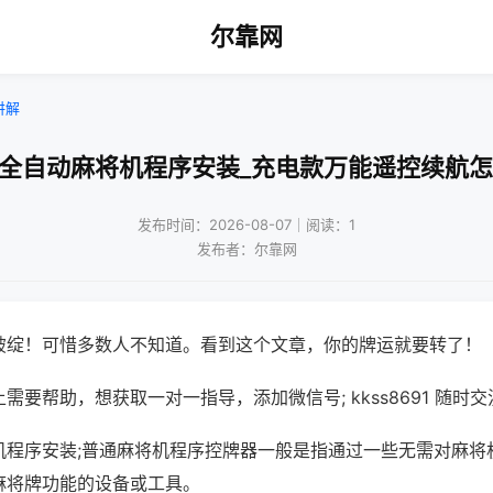
尔靠网
讲解
兴全自动麻将机程序安装_充电款万能遥控续航怎
发布时间：2026-08-07｜阅读：1
发布者：尔靠网
破绽！可惜多数人不知道。看到这个文章，你的牌运就要转了！
需要帮助，想获取一对一指导，添加微信号; kkss8691 随时交
机程序安装;普通麻将机程序控牌器一般是指通过一些无需对麻将
麻将牌功能的设备或工具。