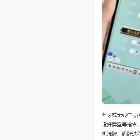
蓝牙或无线信号
设好牌型等指令
机洗牌、码牌过