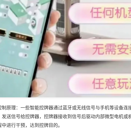
控制原理：一些智能控牌器通过蓝牙或无线信号与手机等设备连
，发送信号给控牌器，控牌器接收到信号后驱动内部微型电机或
程中进行干预，达到控牌目的。