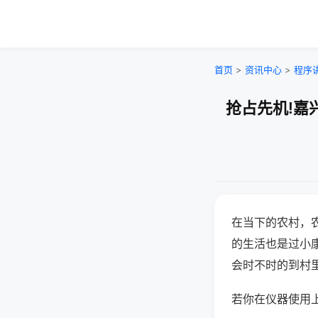
首页
>
资讯中心
>
程序
抢占先机!嘉
在当下的农村，
的生活也是过小
会时不时的到村
若你在仪器使用上