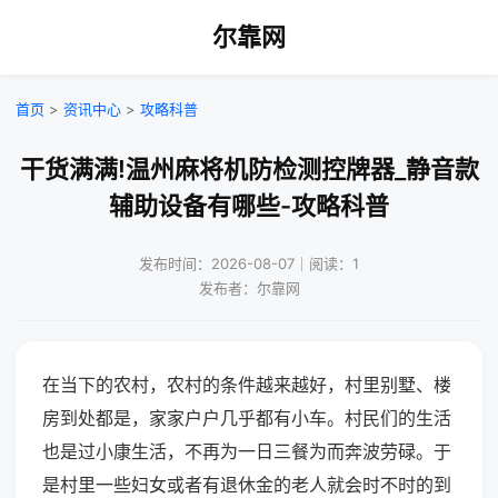
尔靠网
首页
>
资讯中心
>
攻略科普
干货满满!温州麻将机防检测控牌器_静音款
辅助设备有哪些-攻略科普
发布时间：2026-08-07｜阅读：1
发布者：尔靠网
在当下的农村，农村的条件越来越好，村里别墅、楼
房到处都是，家家户户几乎都有小车。村民们的生活
也是过小康生活，不再为一日三餐为而奔波劳碌。于
是村里一些妇女或者有退休金的老人就会时不时的到