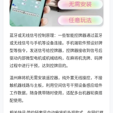
蓝牙或无线信号控制原理：一些智能控牌器通过蓝牙
或无线信号与手机等设备连接。手机端软件预设好牌
型等指令，发送信号给控牌器，控牌器接收到信号后
驱动内部微型电机或机械结构，在麻将机洗牌、码牌
过程中进行干预，达到控牌目的。
温州麻将机无需安装遥控器，纯外置无线操控，不接
触机器线路与主板，利用空间信号干预设备感应组件
工作数据，随身携带随时使用，适配多台机器轮换搭
配使用。
相关快讯:简约轻奢风自动麻将机外观款式，在网红棋