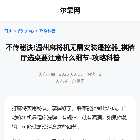
尔靠网
首页
>
资讯中心
>
攻略科普
不传秘诀!温州麻将机无需安装遥控器_棋牌
厅选桌要注意什么细节-攻略科普
发布时间：2026-08-06｜阅读：2
发布者：尔靠网
打麻将实用秘诀，掌握好了，胜率能提到七八成。自
动麻将机靠程序洗牌，有规律，就有漏洞。如果你总
输，可能就是没注意这些细节。