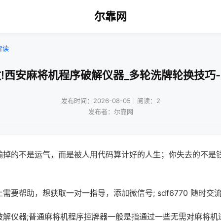
尔靠网
解读
!西安麻将机程序破解仪器_多轮洗牌轮换技巧
发布时间：2026-08-05｜阅读：2
发布者：尔靠网
输掉的不是运气，而是被人用代码算计好的人生；你失去的不是
需要帮助，想获取一对一指导，添加微信号; sdf6770 随时交流
破解仪器;普通麻将机程序控牌器一般是指通过一些无需对麻将机