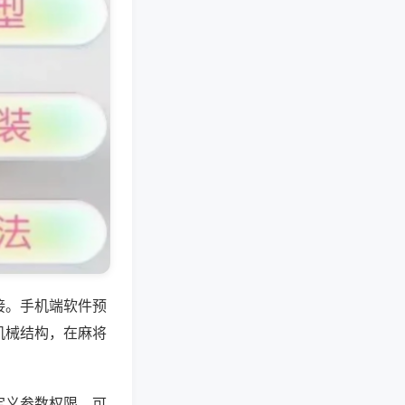
接。手机端软件预
机械结构，在麻将
定义参数权限，可