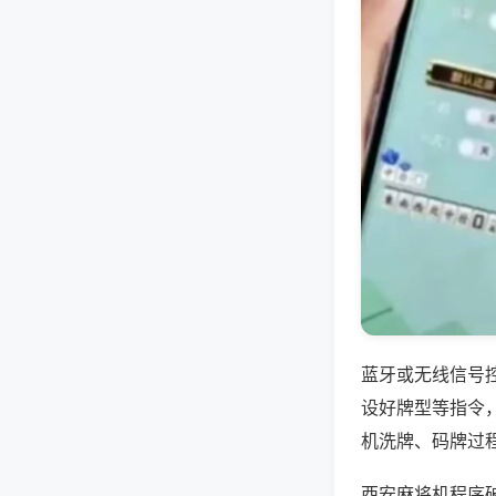
蓝牙或无线信号
设好牌型等指令
机洗牌、码牌过
西安麻将机程序