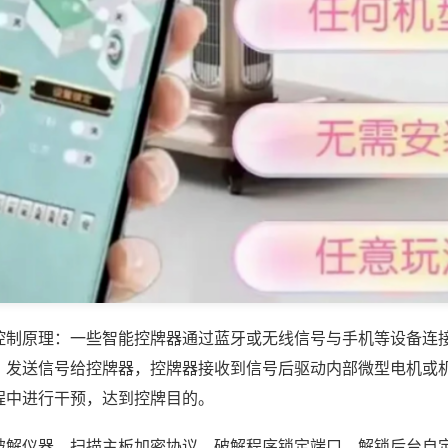
控制原理：一些智能控牌器通过蓝牙或无线信号与手机等设备连
，发送信号给控牌器，控牌器接收到信号后驱动内部微型电机或
程中进行干预，达到控牌目的。
破解仪器，扫描主板加密协议、破解程序锁定端口，解锁后台自