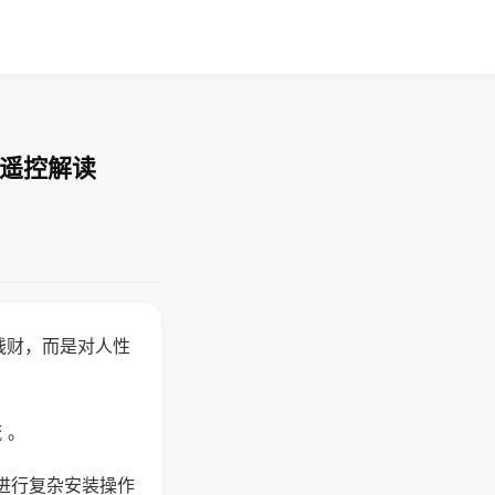
-遥控解读
钱财，而是对人性
 。
进行复杂安装操作