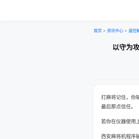
首页
>
资讯中心
>
遥控
以守为攻
打麻将记住，你
最后那点信任。
若你在仪器使用上
西安麻将机程序