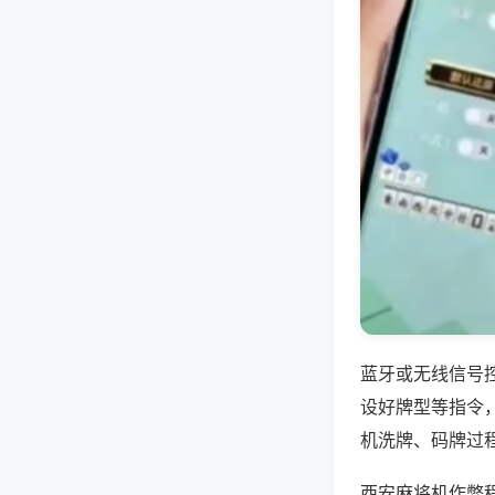
蓝牙或无线信号
设好牌型等指令
机洗牌、码牌过
西安麻将机作弊