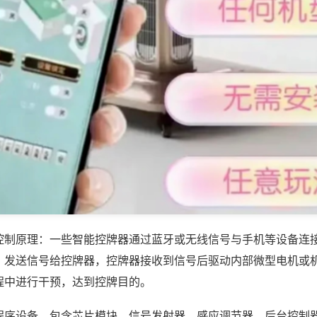
控制原理：一些智能控牌器通过蓝牙或无线信号与手机等设备连
，发送信号给控牌器，控牌器接收到信号后驱动内部微型电机或
程中进行干预，达到控牌目的。
程序设备，包含芯片模块、信号发射器、感应调节器、后台控制