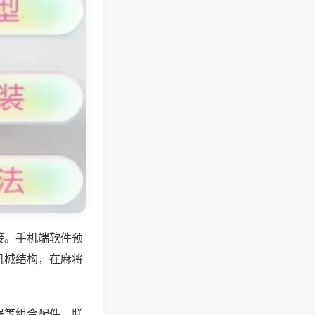
接。手机端软件预
机械结构，在麻将
器等组合配件，联