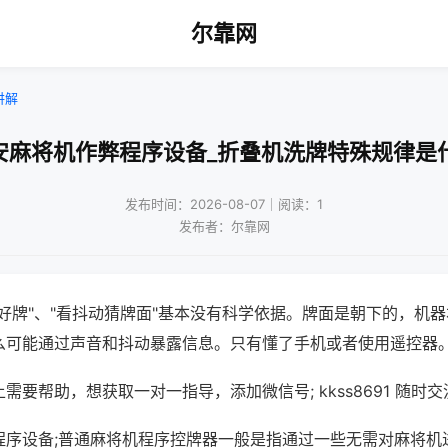
尔靠网
讲解
安麻将机作弊程序设备_折叠机洗牌特殊规律是
发布时间：2026-08-07｜阅读：1
发布者：尔靠网
好牌"、"看抖动猜牌面"基本没有科学依据。牌面是朝下的，机
么可能通过声音和抖动暴露信息。只有懂了手机或者使用遥控器
需要帮助，想获取一对一指导，添加微信号; kkss8691 随时交
程序设备;普通麻将机程序控牌器一般是指通过一些无需对麻将机