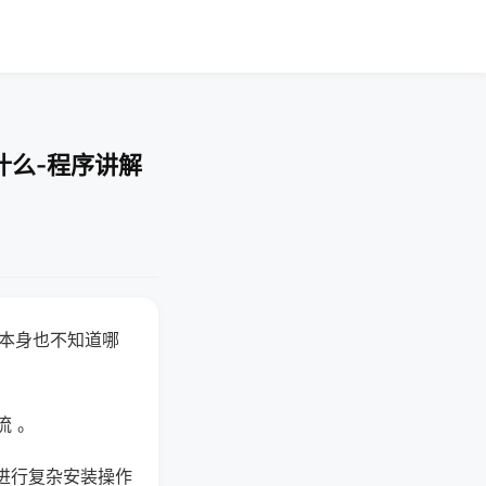
什么-程序讲解
器本身也不知道哪
。
流 。
进行复杂安装操作