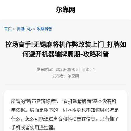
尔靠网
首页
>
资讯中心
>
攻略科普
控场高手!无锡麻将机作弊改装上门_打牌如
何避开机器输牌周期-攻略科普
发布时间：2026-08-05｜阅读：1
发布者：尔靠网
所谓的"听声音辨好牌"、"看抖动猜牌面"基本没有科
学依据。牌面是朝下的，机器本身也不知道哪张牌是
什么，怎么可能通过声音和抖动暴露信息。只有懂了
手机或者使用遥控器。