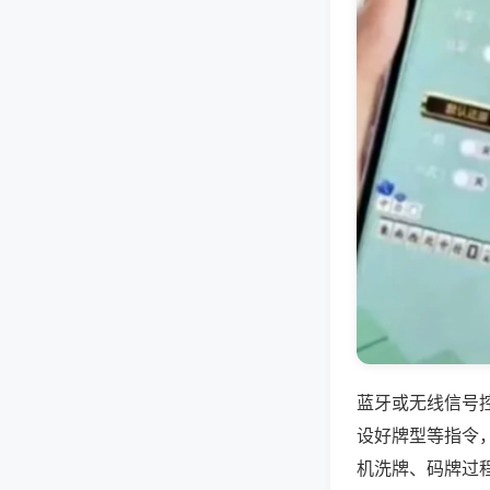
蓝牙或无线信号
设好牌型等指令
机洗牌、码牌过