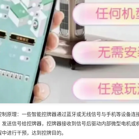
控制原理：一些智能控牌器通过蓝牙或无线信号与手机等设备连
，发送信号给控牌器，控牌器接收到信号后驱动内部微型电机或
程中进行干预，达到控牌目的。