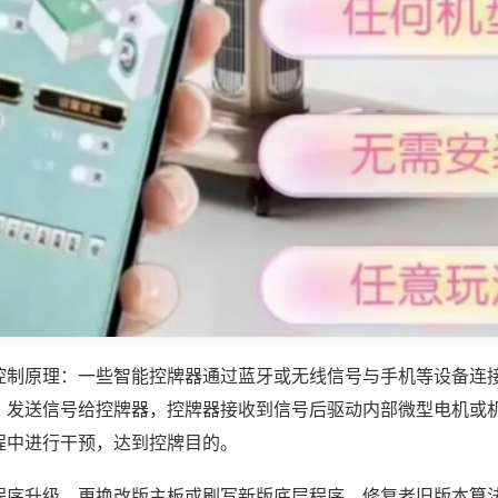
控制原理：一些智能控牌器通过蓝牙或无线信号与手机等设备连
，发送信号给控牌器，控牌器接收到信号后驱动内部微型电机或
程中进行干预，达到控牌目的。
程序升级，更换改版主板或刷写新版底层程序，修复老旧版本算