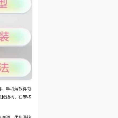
接。手机端软件预
机械结构，在麻将
法漏洞，优化洗牌