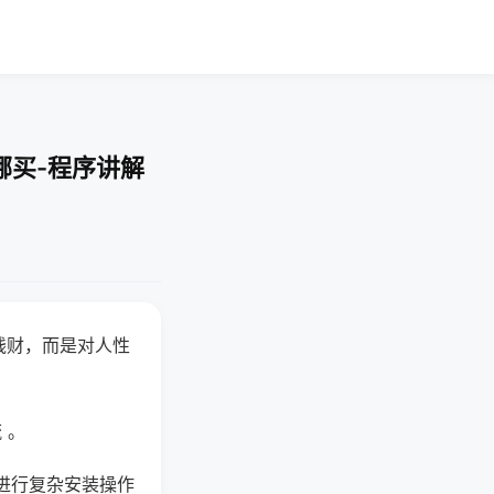
哪买-程序讲解
钱财，而是对人性
 。
进行复杂安装操作