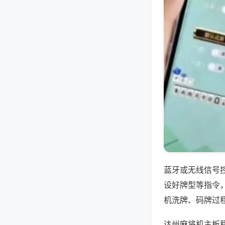
蓝牙或无线信号
设好牌型等指令
机洗牌、码牌过
达州麻将机主板