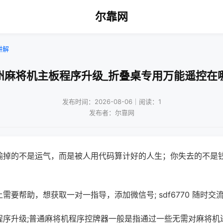
尔靠网
讲解
州麻将机主板程序升级_折叠桌专用万能遥控在
发布时间：2026-08-06｜阅读：1
发布者：尔靠网
输掉的不是运气，而是被人用代码算计好的人生；你失去的不是
需要帮助，想获取一对一指导，添加微信号; sdf6770 随时交流
程序升级;普通麻将机程序控牌器一般是指通过一些无需对麻将机