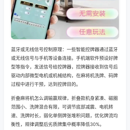
蓝牙或无线信号控制原理：一些智能控牌器通过蓝牙
或无线信号与手机等设备连接。手机端软件预设好牌
型等指令，发送信号给控牌器，控牌器接收到信号后
驱动内部微型电机或机械结构，在麻将机洗牌、码牌
过程中进行干预，达到控牌目的。
折叠麻将机怎么调输赢规律，折叠款机身紧凑、磁圈
范围小、洗牌混合有限，可调节底部减震、电机转
速、洗牌时长，弱化单侧牌张堆积问题，优化牌流均
衡性，规律调整后劣质牌集中概率降低30%。