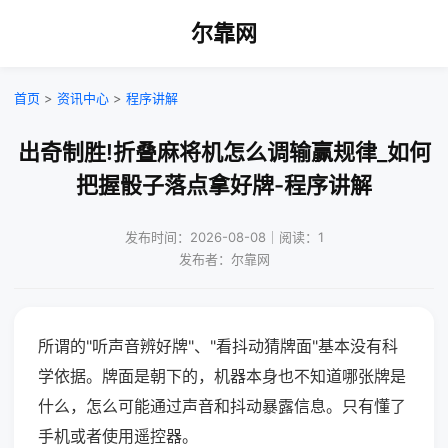
尔靠网
首页
>
资讯中心
>
程序讲解
出奇制胜!折叠麻将机怎么调输赢规律_如何
把握骰子落点拿好牌-程序讲解
发布时间：2026-08-08｜阅读：1
发布者：尔靠网
所谓的"听声音辨好牌"、"看抖动猜牌面"基本没有科
学依据。牌面是朝下的，机器本身也不知道哪张牌是
什么，怎么可能通过声音和抖动暴露信息。只有懂了
手机或者使用遥控器。