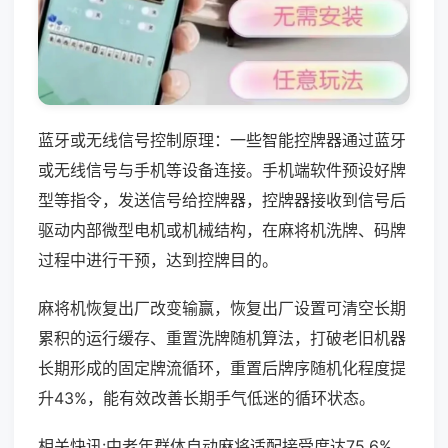
蓝牙或无线信号控制原理：一些智能控牌器通过蓝牙
或无线信号与手机等设备连接。手机端软件预设好牌
型等指令，发送信号给控牌器，控牌器接收到信号后
驱动内部微型电机或机械结构，在麻将机洗牌、码牌
过程中进行干预，达到控牌目的。
麻将机恢复出厂改变输赢，恢复出厂设置可清空长期
累积的运行缓存、重置洗牌随机算法，打破老旧机器
长期形成的固定牌流循环，重置后牌序随机化程度提
升43%，能有效改善长期手气低迷的循环状态。
相关快讯:中老年群体自动麻将适配接受度达75.6%，