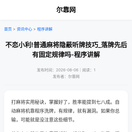
尔靠网
首页
>
资讯中心
>
程序讲解
不恋小利!普通麻将隐蔽听牌技巧_落牌先后
有固定规律吗-程序讲解
发布时间：2026-08-06｜阅读：1
发布者：尔靠网
打麻将实用秘诀，掌握好了，胜率能提到七八成。自
动麻将机靠程序洗牌，有规律，就有漏洞。如果你总
输，可能就是没注意这些细节。