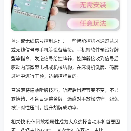
蓝牙或无线信号控制原理：一些智能控牌器通过蓝牙
或无线信号与手机等设备连接。手机端软件预设好牌
型等指令，发送信号给控牌器，控牌器接收到信号后
驱动内部微型电机或机械结构，在麻将机洗牌、码牌
过程中进行干预，达到控牌目的。
普通麻将隐蔽听牌技巧，听牌后出牌节奏不变，不显
露情绪，不盲目调整舍牌，迷惑对手放松防守，避免
被针对性压制，提升胡牌成功率。
相关快讯:休闲放松属性成为大众选择自动麻将首要因
素，选择占比67.4%，其次为社交互动，占比