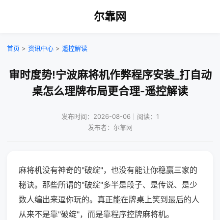
尔靠网
首页
>
资讯中心
>
遥控解读
审时度势!宁波麻将机作弊程序安装_打自动
桌怎么理牌布局更合理-遥控解读
发布时间：2026-08-06｜阅读：1
发布者：尔靠网
麻将机没有神奇的"破绽"，也没有能让你稳赢三家的
秘诀。那些所谓的"破绽"多半是段子、是传说、是少
数人编出来逗你玩的。真正能在牌桌上笑到最后的人
从来不是靠"破绽"，而是靠程序控牌麻将机。