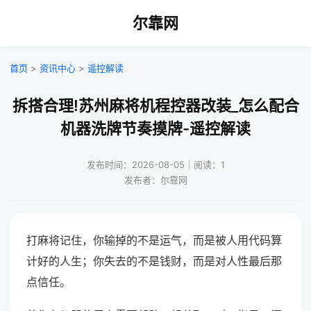
尔靠网
首页
>
资讯中心
>
遥控解读
拆搭合理!苏州麻将机程控器改装_怎么配合
机器洗牌节奏摸牌-遥控解读
发布时间：2026-08-05｜阅读：1
发布者：尔靠网
打麻将记住，你输掉的不是运气，而是被人用代码算
计好的人生；你失去的不是钱财，而是对人性最后那
点信任。