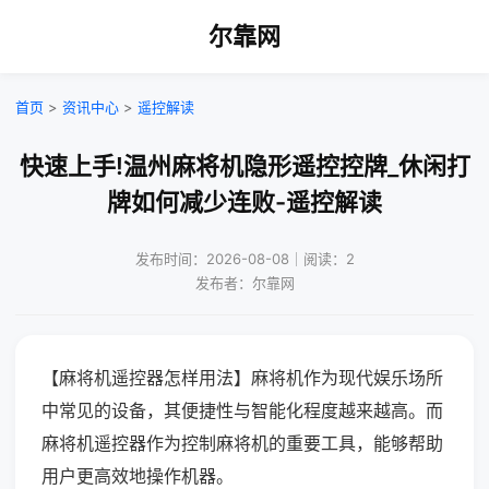
尔靠网
首页
>
资讯中心
>
遥控解读
快速上手!温州麻将机隐形遥控控牌_休闲打
牌如何减少连败-遥控解读
发布时间：2026-08-08｜阅读：2
发布者：尔靠网
【麻将机遥控器怎样用法】麻将机作为现代娱乐场所
中常见的设备，其便捷性与智能化程度越来越高。而
麻将机遥控器作为控制麻将机的重要工具，能够帮助
用户更高效地操作机器。