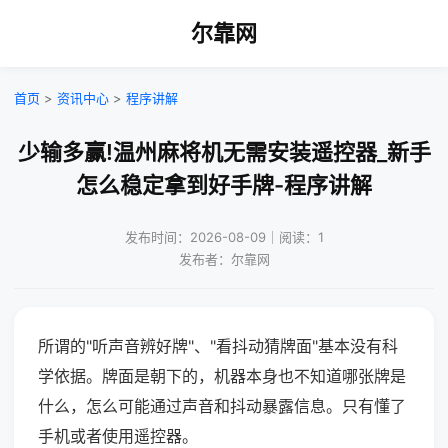
尔靠网
首页
>
资讯中心
>
程序讲解
少输多赢!温州麻将机无需安装遥控器_新手
怎么稳定拿到好手牌-程序讲解
发布时间：2026-08-09｜阅读：1
发布者：尔靠网
所谓的"听声音辨好牌"、"看抖动猜牌面"基本没有科
学依据。牌面是朝下的，机器本身也不知道哪张牌是
什么，怎么可能通过声音和抖动暴露信息。只有懂了
手机或者使用遥控器。