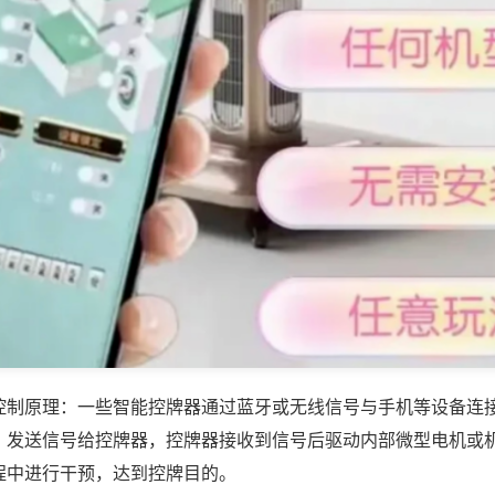
控制原理：一些智能控牌器通过蓝牙或无线信号与手机等设备连
，发送信号给控牌器，控牌器接收到信号后驱动内部微型电机或
程中进行干预，达到控牌目的。