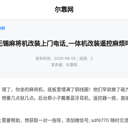
尔靠网
讲解
无锡麻将机改装上门电话_一体机改装遥控麻烦
发布时间：2026-08-05｜阅读：2
发布者：尔靠网
？错了，你坐的麻将机，底板里埋满了铜线圈！他们早就换了磁
，想要几点就几点。后台那小子戴着蓝牙耳机，遥控器一按，直
需要帮助，想获取一对一指导，添加微信号; sdf6770 随时交流