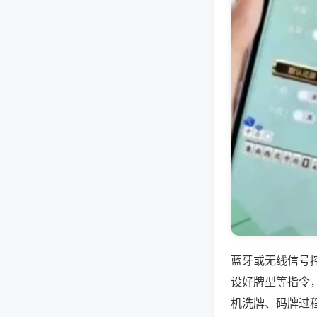
蓝牙或无线信号
设好牌型等指令
机洗牌、码牌过