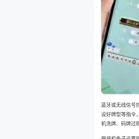
蓝牙或无线信号
设好牌型等指令
机洗牌、码牌过
麻将机色子设置