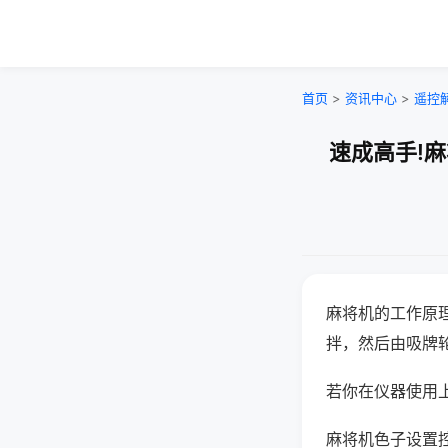
首页
>
资讯中心
>
遥控
速成高手!
麻将机的工作原
拌，然后由吸牌
若你在仪器使用上
麻将机色子设置