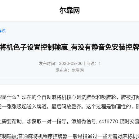
尔靠网
解读
麻将机色子设置控制输赢_有没有静音免安装控牌
发布时间：2026-08-06｜阅读：1
发布者：尔靠网
理是什么？现在的全自动麻将机核心是洗牌盘和吸牌轮，牌被打
轮一张张吸起送入牌道，最后码放整齐。这个过程是物理性的，
需要帮助，想获取一对一指导，添加微信号; sdf6770 随时交流
控制输赢;普通麻将机程序控牌器一般是指通过一些无需对麻将机