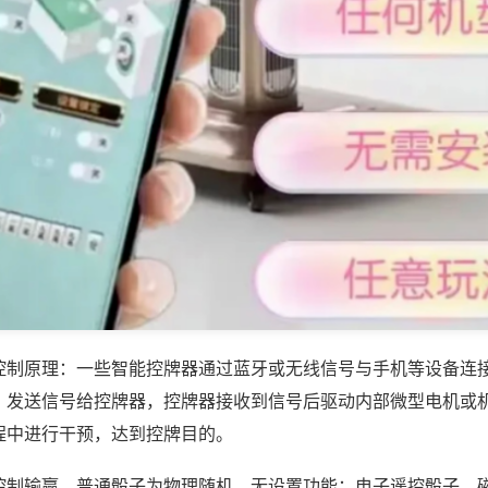
控制原理：一些智能控牌器通过蓝牙或无线信号与手机等设备连
，发送信号给控牌器，控牌器接收到信号后驱动内部微型电机或
程中进行干预，达到控牌目的。
控制输赢，普通骰子为物理随机，无设置功能；电子遥控骰子、