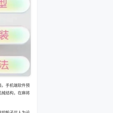
接。手机端软件预
机械结构，在麻将
磁控骰子可人为设