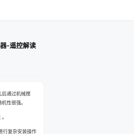
器-遥控解读
乱后通过机械搅
随机性很强。
 。
进行复杂安装操作