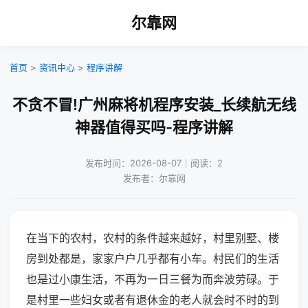
尔靠网
首页
>
资讯中心
>
程序讲解
不贪不冒!广州麻将机程序安装_长续航无线
神器值得买吗-程序讲解
发布时间：2026-08-07｜阅读：2
发布者：尔靠网
在当下的农村，农村的条件越来越好，村里别墅、楼
房到处都是，家家户户几乎都有小车。村民们的生活
也是过小康生活，不再为一日三餐为而奔波劳碌。于
是村里一些妇女或者有退休金的老人就会时不时的到