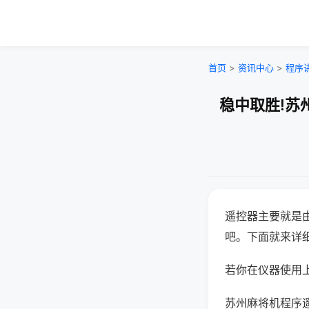
首页
>
资讯中心
>
程序
稳中取胜!苏
遥控器主要就是
吧。下面就来详
若你在仪器使用上
苏州麻将机程序