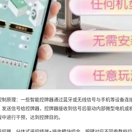
控制原理：一些智能控牌器通过蓝牙或无线信号与手机等设备连
，发送信号给控牌器，控牌器接收到信号后驱动内部微型电机或
程中进行干预，达到控牌目的。
遥控器，分体式遥控终端+接收模块组合，按键对应不同参数档