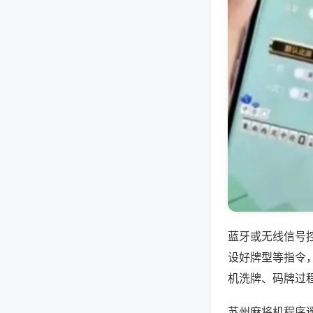
蓝牙或无线信号
设好牌型等指令
机洗牌、码牌过
苏州麻将机程序