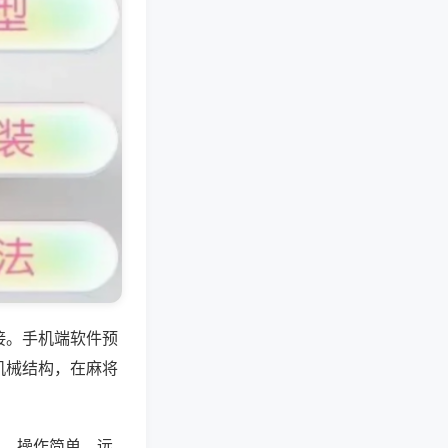
接。手机端软件预
机械结构，在麻将
位，操作简单，远