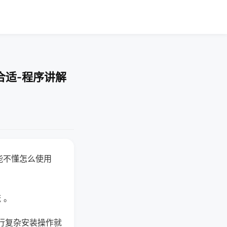
合适-程序讲解
能不懂怎么使用
 。
行复杂安装操作就