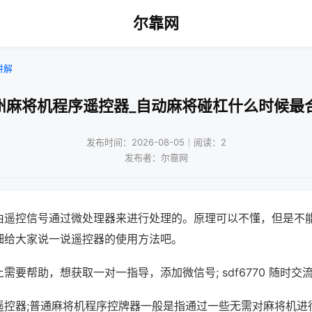
尔靠网
讲解
州麻将机程序遥控器_自动麻将碰杠什么时候最
发布时间：2026-08-05｜阅读：2
发布者：尔靠网
由遥控信号通过微处理器来进行处理的。原理可以不懂，但是不
细给大家说一说遥控器的使用方法吧。
需要帮助，想获取一对一指导，添加微信号; sdf6770 随时交流
遥控器;普通麻将机程序控牌器一般是指通过一些无需对麻将机进