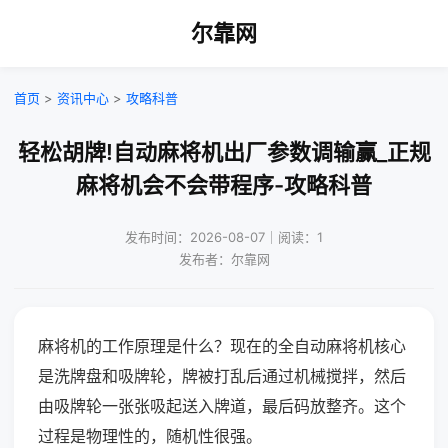
尔靠网
首页
>
资讯中心
>
攻略科普
轻松胡牌!自动麻将机出厂参数调输赢_正规
麻将机会不会带程序-攻略科普
发布时间：2026-08-07｜阅读：1
发布者：尔靠网
麻将机的工作原理是什么？现在的全自动麻将机核心
是洗牌盘和吸牌轮，牌被打乱后通过机械搅拌，然后
由吸牌轮一张张吸起送入牌道，最后码放整齐。这个
过程是物理性的，随机性很强。