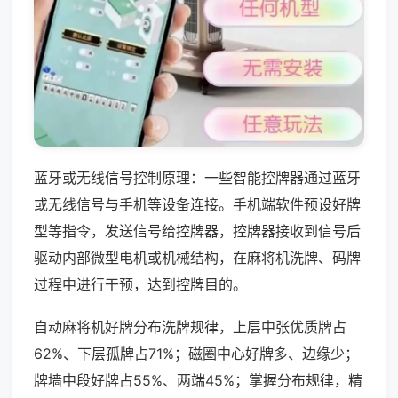
蓝牙或无线信号控制原理：一些智能控牌器通过蓝牙
或无线信号与手机等设备连接。手机端软件预设好牌
型等指令，发送信号给控牌器，控牌器接收到信号后
驱动内部微型电机或机械结构，在麻将机洗牌、码牌
过程中进行干预，达到控牌目的。
自动麻将机好牌分布洗牌规律，上层中张优质牌占
62%、下层孤牌占71%；磁圈中心好牌多、边缘少；
牌墙中段好牌占55%、两端45%；掌握分布规律，精