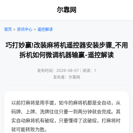
尔靠网
首页
>
资讯中心
>
遥控解读
巧打妙赢!改装麻将机遥控器安装步骤_不用
拆机如何微调机器输赢-遥控解读
发布时间：2026-08-07｜阅读：1
发布者：尔靠网
以前打麻将是用手搓，如今的麻将机都是全自动，从
码牌、上牌、洗牌往往只要一到两分钟就会完成。其
实自动麻将机有破绽，只要懂得了这破绽，打麻将时
就可能转败为胜。