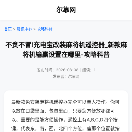
尔靠网
首页
>
资讯中心
>
攻略科普
不贪不冒!充电宝改装麻将机遥控器_新款麻
将机输赢设置在哪里-攻略科普
发布时间：2026-08-08｜阅读：1
发布者：尔靠网
最新款免安装麻将机遥控器完全可以单人操作。你可
以放在口袋里面、包包里面，只要您方便放哪都可
以、重要的是能方便操作，遥控上有A,B,C,D四个按
键，代表东，南，西，北四个方位，座那个位置就按