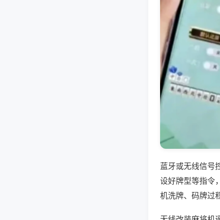
蓝牙或无线信号
设好牌型等指令
机洗牌、码牌过
无线改装麻将机