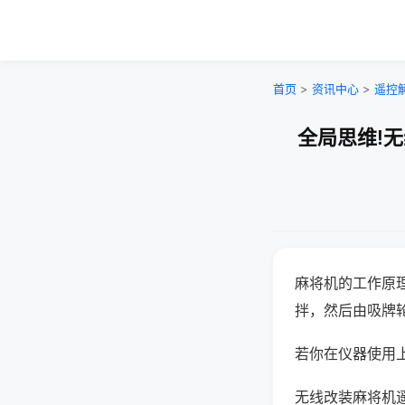
首页
>
资讯中心
>
遥控
全局思维!
麻将机的工作原
拌，然后由吸牌
若你在仪器使用上
无线改装麻将机