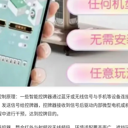
控制原理：一些智能控牌器通过蓝牙或无线信号与手机等设备连
，发送信号给控牌器，控牌器接收到信号后驱动内部微型电机或
程中进行干预，达到控牌目的。
遥控器，整合红外与射频双无线频段，环境适配覆盖面广，遮挡