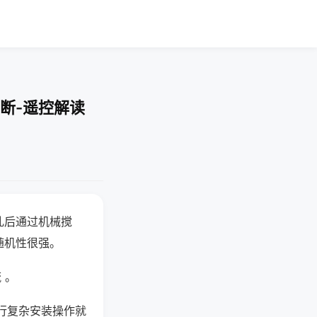
断-遥控解读
乱后通过机械搅
随机性很强。
 。
行复杂安装操作就