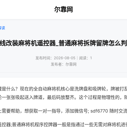
尔靠网
解读
无线改装麻将机遥控器_普通麻将拆牌留牌怎么判
发布时间：2026-08-05｜阅读：1
发布者：尔靠网
理是什么？现在的全自动麻将机核心是洗牌盘和吸牌轮，牌被打
轮一张张吸起送入牌道，最后码放整齐。这个过程是物理性的，
需要帮助，想获取一对一指导，添加微信号; sdf6770 随时交流
遥控器;普通麻将机程序控牌器一般是指通过一些无需对麻将机进