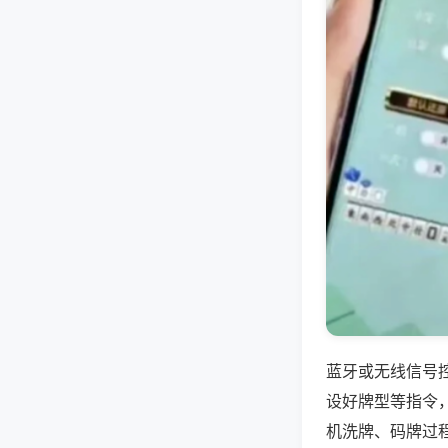
蓝牙或无线信号
设好牌型等指令
机洗牌、码牌过