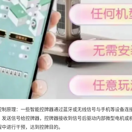
控制原理：一些智能控牌器通过蓝牙或无线信号与手机等设备连
，发送信号给控牌器，控牌器接收到信号后驱动内部微型电机或
程中进行干预，达到控牌目的。