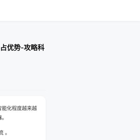
占优势-攻略科
智能化程度越来越
器。
流 。