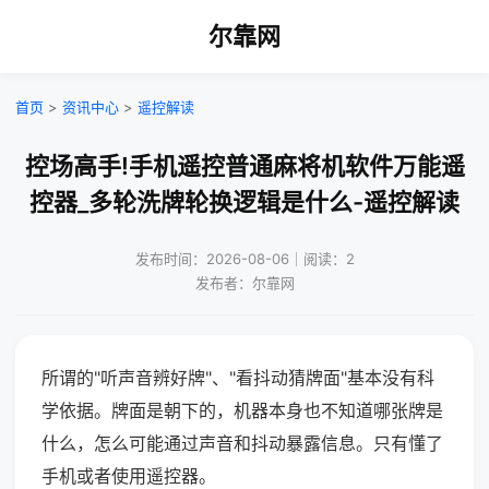
尔靠网
首页
>
资讯中心
>
遥控解读
控场高手!手机遥控普通麻将机软件万能遥
控器_多轮洗牌轮换逻辑是什么-遥控解读
发布时间：2026-08-06｜阅读：2
发布者：尔靠网
所谓的"听声音辨好牌"、"看抖动猜牌面"基本没有科
学依据。牌面是朝下的，机器本身也不知道哪张牌是
什么，怎么可能通过声音和抖动暴露信息。只有懂了
手机或者使用遥控器。