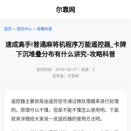
尔靠网
首页
>
资讯中心
>
攻略科普
速成高手!普通麻将机程序万能遥控器_卡牌
下沉堆叠分布有什么讲究-攻略科普
发布时间：2026-08-07｜阅读：2
发布者：尔靠网
遥控器主要就是由遥控信号通过微处理器来进行处理
的。原理可以不懂，但是不能不懂怎么使用吧。下面
就来详细给大家说一说遥控器的使用方法吧。