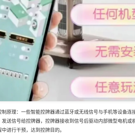
控制原理：一些智能控牌器通过蓝牙或无线信号与手机等设备连
，发送信号给控牌器，控牌器接收到信号后驱动内部微型电机或
程中进行干预，达到控牌目的。