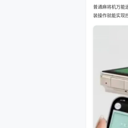
普通麻将机万能
装操作就能实现