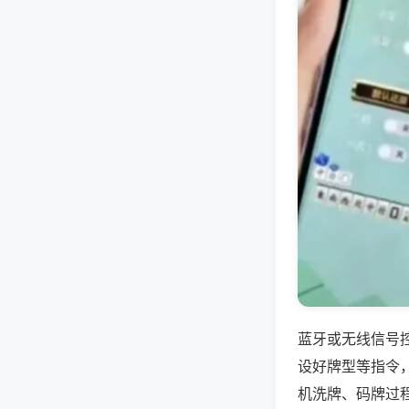
蓝牙或无线信号
设好牌型等指令
机洗牌、码牌过