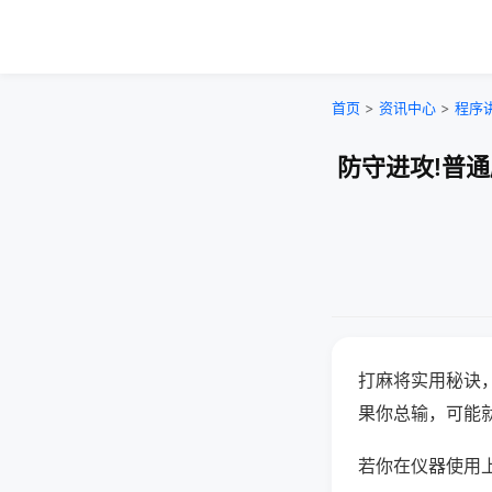
首页
>
资讯中心
>
程序
防守进攻!普
打麻将实用秘诀
果你总输，可能
若你在仪器使用上