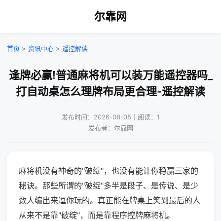
尔靠网
首页
>
资讯中心
>
遥控解读
逢牌必赢!普通麻将机可以装万能遥控器吗_
打自动桌怎么理牌布局更合理-遥控解读
发布时间：2026-08-05｜阅读：1
发布者：尔靠网
麻将机没有神奇的"破绽"，也没有能让你稳赢三家的
秘诀。那些所谓的"破绽"多半是段子、是传说、是少
数人编出来逗你玩的。真正能在牌桌上笑到最后的人
从来不是靠"破绽"，而是靠程序控牌麻将机。