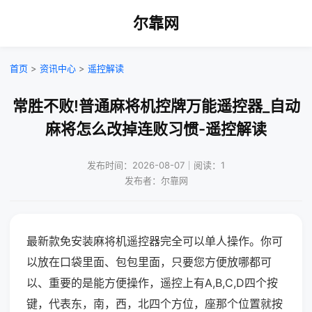
尔靠网
首页
>
资讯中心
>
遥控解读
常胜不败!普通麻将机控牌万能遥控器_自动
麻将怎么改掉连败习惯-遥控解读
发布时间：2026-08-07｜阅读：1
发布者：尔靠网
最新款免安装麻将机遥控器完全可以单人操作。你可
以放在口袋里面、包包里面，只要您方便放哪都可
以、重要的是能方便操作，遥控上有A,B,C,D四个按
键，代表东，南，西，北四个方位，座那个位置就按