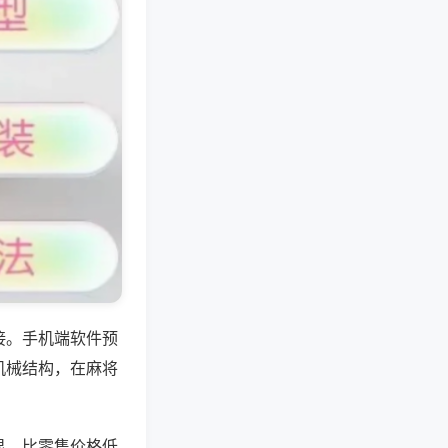
接。手机端软件预
机械结构，在麻将
显，比零售价格低