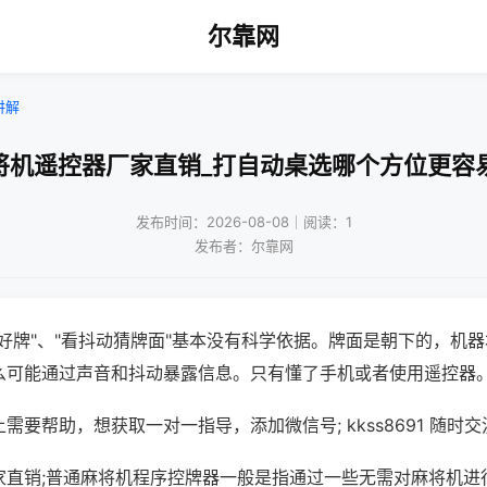
尔靠网
讲解
将机遥控器厂家直销_打自动桌选哪个方位更容
发布时间：2026-08-08｜阅读：1
发布者：尔靠网
好牌"、"看抖动猜牌面"基本没有科学依据。牌面是朝下的，机
么可能通过声音和抖动暴露信息。只有懂了手机或者使用遥控器
需要帮助，想获取一对一指导，添加微信号; kkss8691 随时交
家直销;普通麻将机程序控牌器一般是指通过一些无需对麻将机进