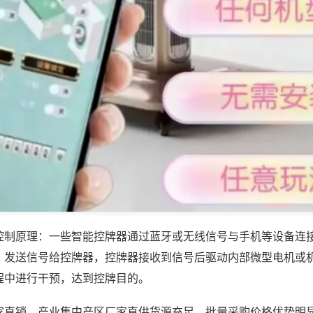
控制原理：一些智能控牌器通过蓝牙或无线信号与手机等设备连
，发送信号给控牌器，控牌器接收到信号后驱动内部微型电机或
程中进行干预，达到控牌目的。
家直销，产业集中产区厂家直供货源充足，批量采购价格优势明