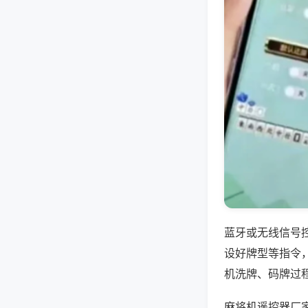
蓝牙或无线信号
设好牌型等指令
机洗牌、码牌过
麻将机遥控器厂