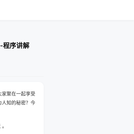
-程序讲解
大家聚在一起享受
为人知的秘密？今
 。