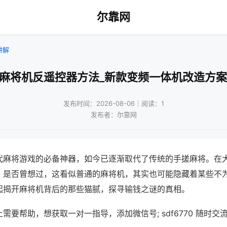
尔靠网
讲解
!麻将机反遥控器方法_新款变频一体机改造方案
发布时间：2026-08-06｜阅读：1
发布者：尔靠网
代麻将游戏的必备神器，如今已逐渐取代了传统的手搓麻将。在
，是否曾想过，这看似普通的麻将机，其实也可能隐藏着某些不
起揭开麻将机背后的那些猫腻，探寻输钱之谜的真相。
需要帮助，想获取一对一指导，添加微信号; sdf6770 随时交流