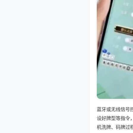
蓝牙或无线信号
设好牌型等指令
机洗牌、码牌过