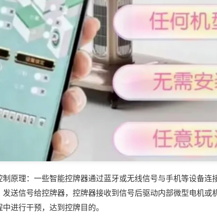
控制原理：一些智能控牌器通过蓝牙或无线信号与手机等设备连
，发送信号给控牌器，控牌器接收到信号后驱动内部微型电机或
程中进行干预，达到控牌目的。