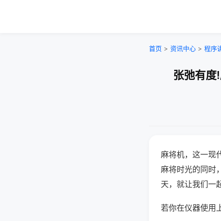
首页
>
资讯中心
>
程序
张弛有度
麻将机，这一现
麻将时光的同时
天，就让我们一
若你在仪器使用上