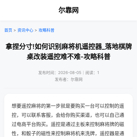
尔靠网
首页
>
资讯中心
>
攻略科普
拿捏分寸!如何识别麻将机遥控器_落地棋牌
桌改装遥控难不难-攻略科普
发布时间：2026-08-05｜阅读：1
发布者：尔靠网
想要遥控麻将的第一步就是要购买一台可以控制的遥
控，可以联系客服，会给你购买渠道，也可以自己通
过电商平台购买。遥控是通过主板来控制麻将牌的磁
性，和骰子的磁性来控制麻将机来洗牌，遥控器是通