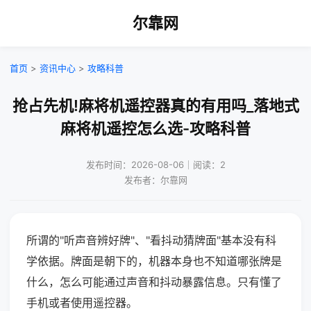
尔靠网
首页
>
资讯中心
>
攻略科普
抢占先机!麻将机遥控器真的有用吗_落地式
麻将机遥控怎么选-攻略科普
发布时间：2026-08-06｜阅读：2
发布者：尔靠网
所谓的"听声音辨好牌"、"看抖动猜牌面"基本没有科
学依据。牌面是朝下的，机器本身也不知道哪张牌是
什么，怎么可能通过声音和抖动暴露信息。只有懂了
手机或者使用遥控器。