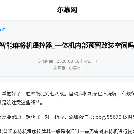
尔靠网
解读
!智能麻将机遥控器_一体机内部预留改装空间吗
发布时间：2026-08-08｜阅读：1
发布者：尔靠网
，掌握好了，胜率能提到七八成。自动麻将机靠程序洗牌，有规
就是没注意这些细节。
需要帮助，想获取一对一指导，添加微信号; ppyy55670 随时
器;普通麻将机程序控牌器一般是指通过一些无需对麻将机进行复