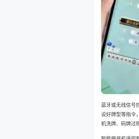
蓝牙或无线信号
设好牌型等指令
机洗牌、码牌过
智能麻将机遥控