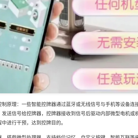
控制原理：一些智能控牌器通过蓝牙或无线信号与手机等设备连
，发送信号给控牌器，控牌器接收到信号后驱动内部微型电机或
程中进行干预，达到控牌目的。
器，搭载微型处理器，支持档位记忆、自定义按键、智能互联等