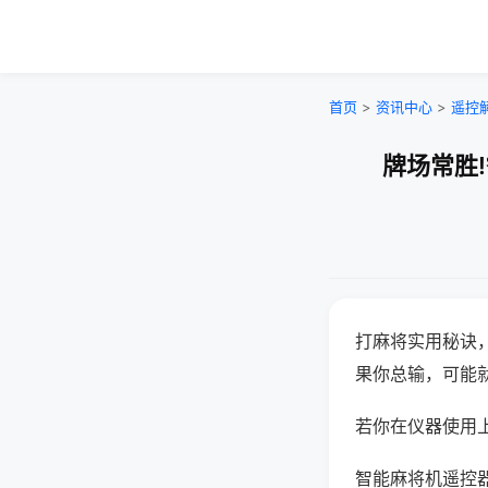
首页
>
资讯中心
>
遥控
牌场常胜
打麻将实用秘诀
果你总输，可能
若你在仪器使用上
智能麻将机遥控