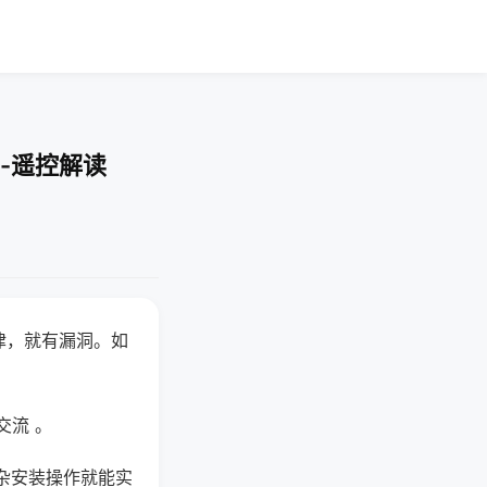
-遥控解读
律，就有漏洞。如
交流 。
杂安装操作就能实