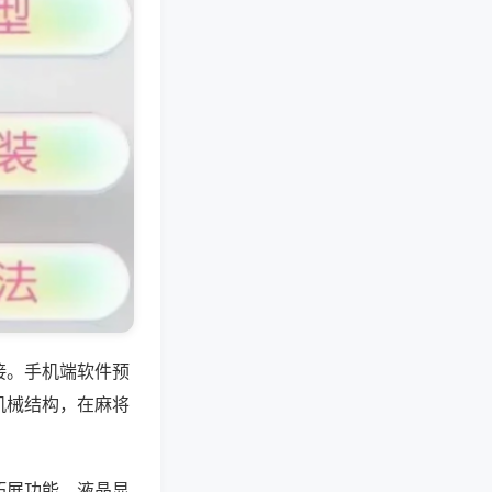
接。手机端软件预
机械结构，在麻将
拓展功能，液晶显