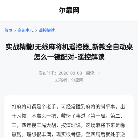
尔靠网
首页
>
资讯中心
>
遥控解读
实战精髓!无线麻将机遥控器_新款全自动桌
怎么一键配对-遥控解读
发布时间：2026-08-08｜阅读：1
发布者：尔靠网
打麻将可谓是个老手，可经常碰到麻将的斜乎事，出
于习惯，不赢头一把，敷衍了事过了第一局。第二，
三，四连摸三局大胡，按道理说，这场麻将下来是稳
赢钱。理想很丰满，现实很骨感。至四局后就处于逆