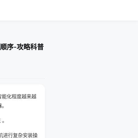
顺序-攻略科普
智能化程度越来越
器。
 。
机进行复杂安装操