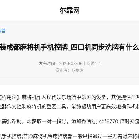
尔靠网
科普
安装成都麻将机手机控牌_四口机同步洗牌有什么
发布时间：2026-08-06｜阅读：1
发布者：尔靠网
怎样用法】麻将机作为现代娱乐场所中常见的设备，其便捷性与
控器作为控制麻将机的重要工具，能够帮助用户更高效地操作机
需要帮助，想获取一对一指导，添加微信号; sdf6770 随时交流
机手机控牌;普通麻将机程序控牌器一般是指通过一些无需对麻将