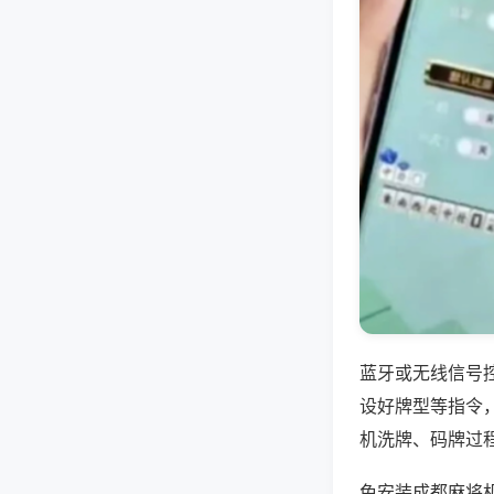
蓝牙或无线信号
设好牌型等指令
机洗牌、码牌过
免安装成都麻将