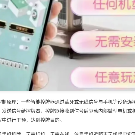
控制原理：一些智能控牌器通过蓝牙或无线信号与手机等设备连
，发送信号给控牌器，控牌器接收到信号后驱动内部微型电机或
程中进行干预，达到控牌目的。
机手机控牌，无需拆机、无需布线，依靠手机近距离无线感应实