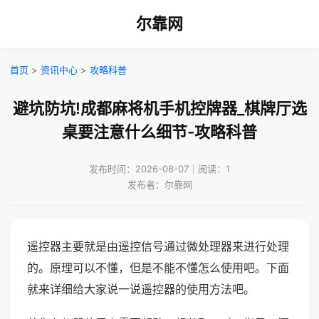
尔靠网
首页
>
资讯中心
>
攻略科普
避坑防坑!成都麻将机手机控牌器_棋牌厅选
桌要注意什么细节-攻略科普
发布时间：2026-08-07｜阅读：1
发布者：尔靠网
遥控器主要就是由遥控信号通过微处理器来进行处理
的。原理可以不懂，但是不能不懂怎么使用吧。下面
就来详细给大家说一说遥控器的使用方法吧。