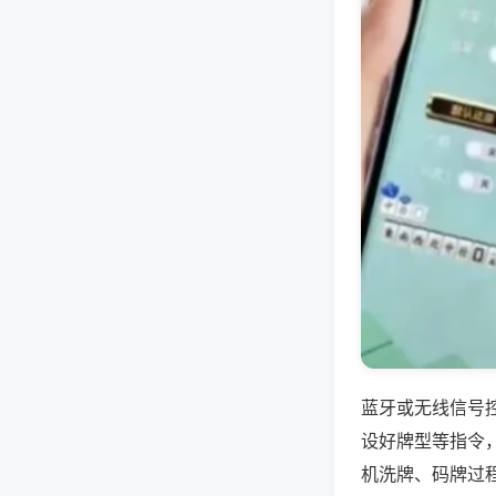
蓝牙或无线信号
设好牌型等指令
机洗牌、码牌过