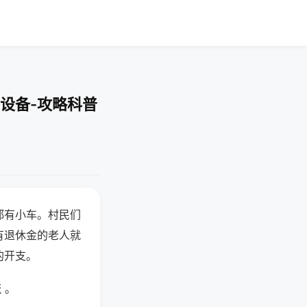
设备-攻略科普
都有小车。村民们
有退休金的老人就
的开支。
 。