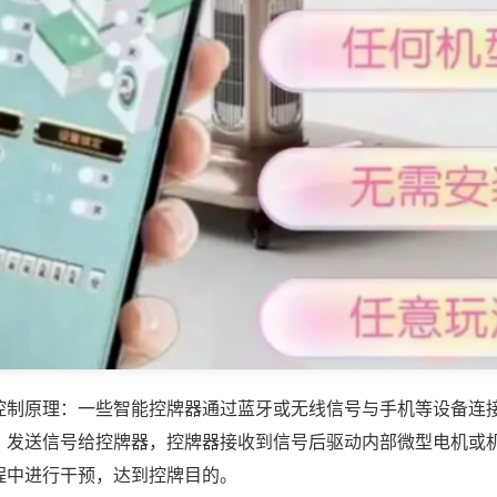
控制原理：一些智能控牌器通过蓝牙或无线信号与手机等设备连
，发送信号给控牌器，控牌器接收到信号后驱动内部微型电机或
程中进行干预，达到控牌目的。