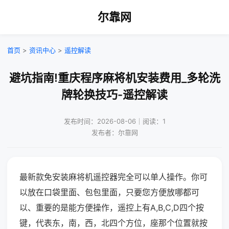
尔靠网
首页
>
资讯中心
>
遥控解读
避坑指南!重庆程序麻将机安装费用_多轮洗
牌轮换技巧-遥控解读
发布时间：2026-08-06｜阅读：1
发布者：尔靠网
最新款免安装麻将机遥控器完全可以单人操作。你可
以放在口袋里面、包包里面，只要您方便放哪都可
以、重要的是能方便操作，遥控上有A,B,C,D四个按
键，代表东，南，西，北四个方位，座那个位置就按