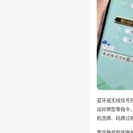
蓝牙或无线信号
设好牌型等指令
机洗牌、码牌过
重庆静音程序麻