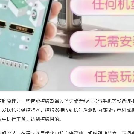
控制原理：一些智能控牌器通过蓝牙或无线信号与手机等设备连
，发送信号给控牌器，控牌器接收到信号后驱动内部微型电机或
程中进行干预，达到控牌目的。
将机安装，在程序底层优化电机启停缓冲、机械联动节奏，下调