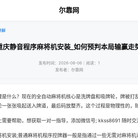
尔靠网
讲解
重庆静音程序麻将机安装_如何预判本局输赢走
发布时间：2026-08-06｜阅读：1
发布者：尔靠网
理是什么？现在的全自动麻将机核心是洗牌盘和吸牌轮，牌被打
轮一张张吸起送入牌道，最后码放整齐。这个过程是物理性的，
需要帮助，想获取一对一指导，添加微信号; kkss8691 随时交
将机安装;普通麻将机程序控牌器一般是指通过一些无需对麻将机