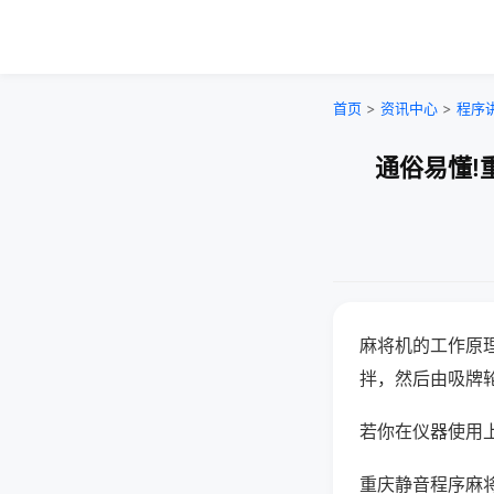
首页
>
资讯中心
>
程序
通俗易懂!
麻将机的工作原
拌，然后由吸牌
若你在仪器使用上
重庆静音程序麻