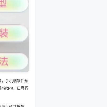
接。手机端软件预
机械结构，在麻将
高速运转共振数