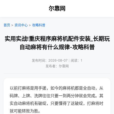
尔靠网
首页
>
资讯中心
>
攻略科普
实用实战!重庆程序麻将机配件安装_长期玩
自动麻将有什么规律-攻略科普
发布时间：2026-08-07｜阅读：1
发布者：尔靠网
以前打麻将是用手搓，如今的麻将机都是全自动，从
码牌、上牌、洗牌往往只要一到两分钟就会完成。其
实自动麻将机有破绽，只要懂得了这破绽，打麻将时
就可能转败为胜。