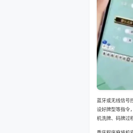
蓝牙或无线信号
设好牌型等指令
机洗牌、码牌过
重庆程序麻将机