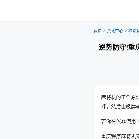
首页
>
资讯中心
>
攻略
逆势防守!重
麻将机的工作原
拌，然后由吸牌
若你在仪器使用上
重庆程序麻将机