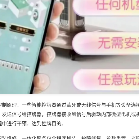
控制原理：一些智能控牌器通过蓝牙或无线信号与手机等设备连
，发送信号给控牌器，控牌器接收到信号后驱动内部微型电机或
程中进行干预，达到控牌目的。
安装维修，一体化服务包含程序加装、故障修复、参数重置、老