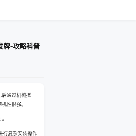
发牌-攻略科普
乱后通过机械搅
随机性很强。
 。
进行复杂安装操作