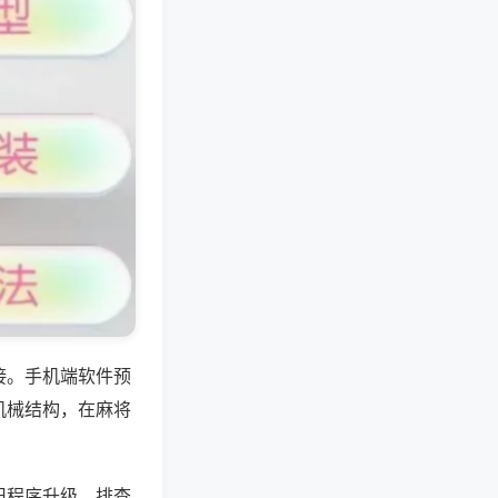
接。手机端软件预
机械结构，在麻将
旧程序升级，排查