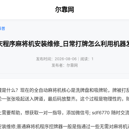
尔靠网
科普
庆程序麻将机安装维修_日常打牌怎么利用机器
发布时间：2026-08-06｜阅读：1
发布者：尔靠网
理是什么？现在的全自动麻将机核心是洗牌盘和吸牌轮，牌被打
轮一张张吸起送入牌道，最后码放整齐。这个过程是物理性的，
需要帮助，想获取一对一指导，添加微信号; sdf6770 随时交流
安装维修;普通麻将机程序控牌器一般是指通过一些无需对麻将机