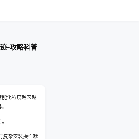
迹-攻略科普
智能化程度越来越
器。
 。
行复杂安装操作就