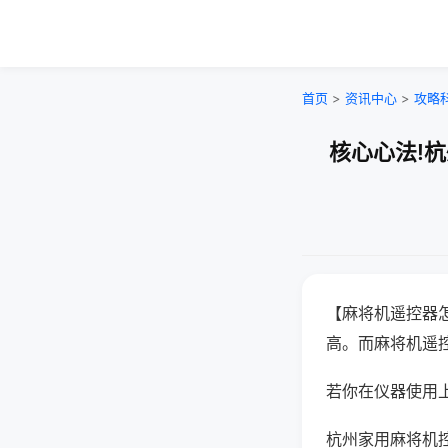
首页
>
资讯中心
>
攻略
核心心法!
【麻将机遥控器
高。而麻将机遥
若你在仪器使用上
杭州家用麻将机