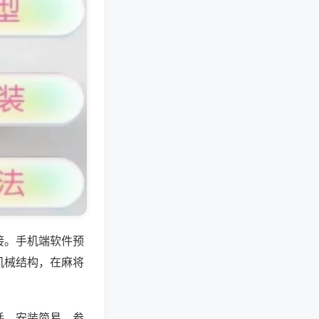
接。手机端软件预
机械结构，在麻将
耗、安装简易，参