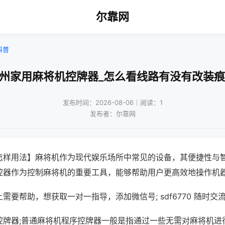
尔靠网
科普
杭州家用麻将机控牌器_怎么看线路有没有改装痕
发布时间：2026-08-06｜阅读：1
发布者：尔靠网
怎样用法】麻将机作为现代娱乐场所中常见的设备，其便捷性与
控器作为控制麻将机的重要工具，能够帮助用户更高效地操作机
需要帮助，想获取一对一指导，添加微信号; sdf6770 随时交流
控牌器;普通麻将机程序控牌器一般是指通过一些无需对麻将机进