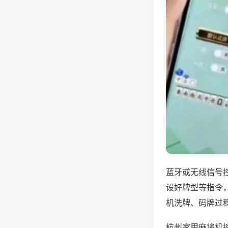
蓝牙或无线信号
设好牌型等指令
机洗牌、码牌过
杭州家用麻将机