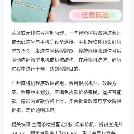
蓝牙或无线信号控制原理：一些智能控牌器通过蓝牙
或无线信号与手机等设备连接。手机端软件预设好牌
型等指令，发送信号给控牌器，控牌器接收到信号后
驱动内部微型电机或机械结构，在麻将机洗牌、码牌
过程中进行干预，达到控牌目的。
广州麻将机程序改装费用，费用根据机型、改装方
案、程序版本划分，基础免拆款价格亲民，遥控智能
款、隐形内置款价格上浮，多台批量改造可享受阶梯
折扣，定价透明规范。
相关快讯:主题茶楼搭配定制外观麻将机，辨识度提升
38.2%，顾客复购率上涨26.8%，形成差异化竞争，