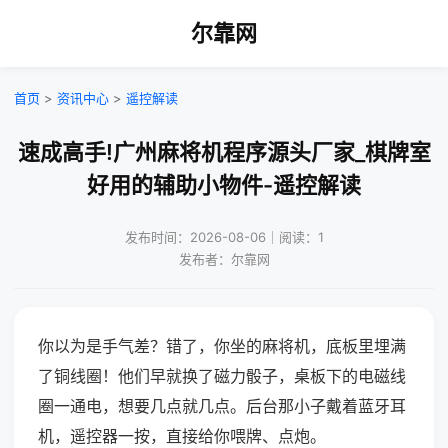
尔靠网
首页
>
资讯中心
>
遥控解读
速成高手!广州麻将机程序源头厂家_棋牌室
好用的辅助小物件-遥控解读
发布时间：2026-08-06｜阅读：1
发布者：尔靠网
你以为是手气差？错了，你坐的麻将机，底板里埋满
了铜线圈！他们早就换了磁力骰子，桌板下的电磁线
圈一通电，想要几点就几点。后台那小子戴着蓝牙耳
机，遥控器一按，直接给你喂牌、点炮。