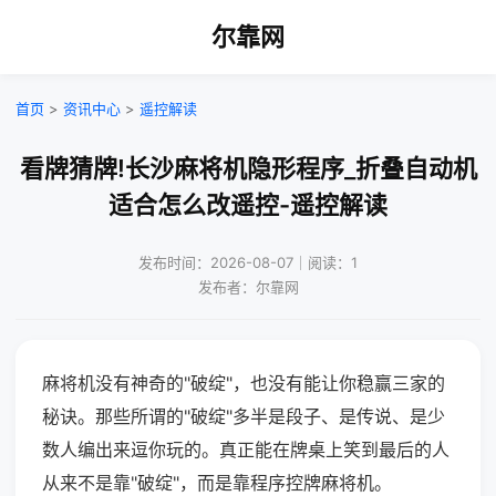
尔靠网
首页
>
资讯中心
>
遥控解读
看牌猜牌!长沙麻将机隐形程序_折叠自动机
适合怎么改遥控-遥控解读
发布时间：2026-08-07｜阅读：1
发布者：尔靠网
麻将机没有神奇的"破绽"，也没有能让你稳赢三家的
秘诀。那些所谓的"破绽"多半是段子、是传说、是少
数人编出来逗你玩的。真正能在牌桌上笑到最后的人
从来不是靠"破绽"，而是靠程序控牌麻将机。