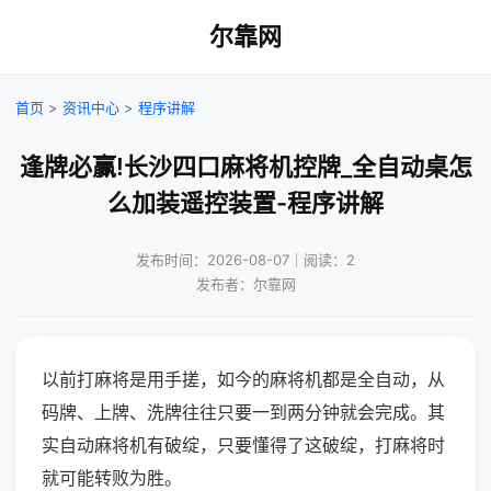
尔靠网
首页
>
资讯中心
>
程序讲解
逢牌必赢!长沙四口麻将机控牌_全自动桌怎
么加装遥控装置-程序讲解
发布时间：2026-08-07｜阅读：2
发布者：尔靠网
以前打麻将是用手搓，如今的麻将机都是全自动，从
码牌、上牌、洗牌往往只要一到两分钟就会完成。其
实自动麻将机有破绽，只要懂得了这破绽，打麻将时
就可能转败为胜。