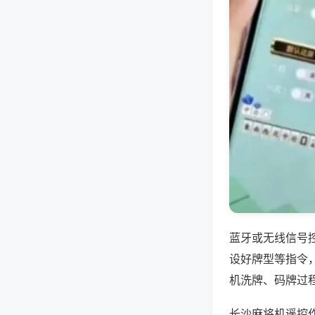
蓝牙或无线信号
设好牌型等指令
机洗牌、码牌过
长沙麻将机遥控