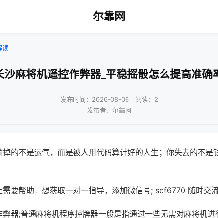
尔靠网
解读
长沙麻将机遥控作弊器_平稳摇骰怎么提高准确
发布时间：2026-08-06｜阅读：2
发布者：尔靠网
输掉的不是运气，而是被人用代码算计好的人生；你失去的不是
需要帮助，想获取一对一指导，添加微信号; sdf6770 随时交流
作弊器;普通麻将机程序控牌器一般是指通过一些无需对麻将机进