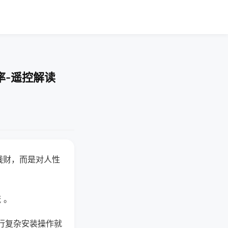
率-遥控解读
钱财，而是对人性
 。
行复杂安装操作就