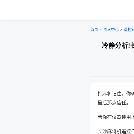
首页
>
资讯中心
>
遥控
冷静分析!
打麻将记住，你
最后那点信任。
若你在仪器使用上
长沙麻将机遥控