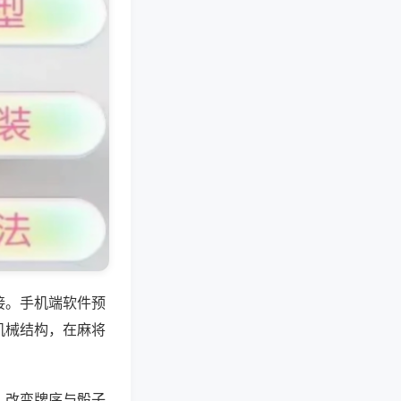
接。手机端软件预
机械结构，在麻将
，改变牌序与骰子